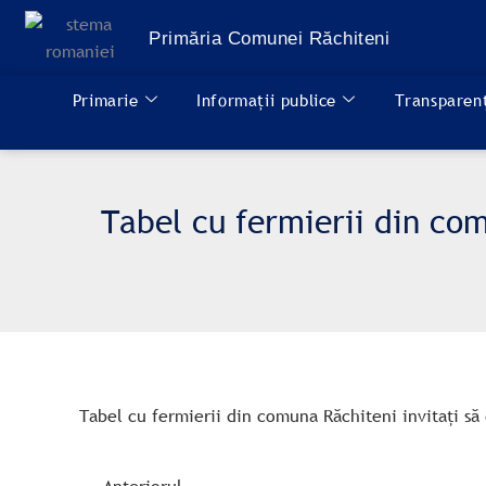
Treci
la
Primăria Comunei Răchiteni
conținut
Primarie
Informații publice
Transparenț
Tabel cu fermierii din com
Tabel cu fermierii din comuna Răchiteni invitați să