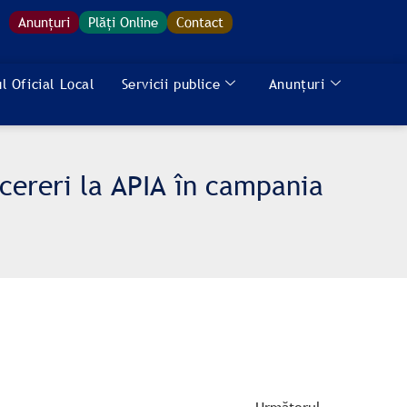
Anunțuri
Plăți Online
Contact
l Oficial Local
Servicii publice
Anunțuri
 cereri la APIA în campania