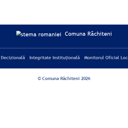
Comuna Răchiteni
 Decizională
Integritate Instituțională
Monitorul Oficial Loc
© Comuna Răchiteni 2026