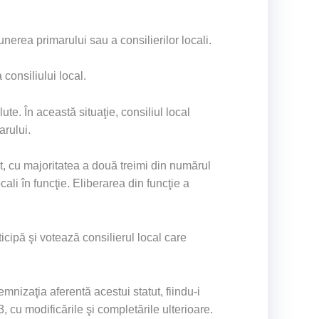
unerea primarului sau a consilierilor locali.
consiliului local.
ute. În această situaţie, consiliul local
arului.
et, cu majoritatea a două treimi din numărul
cali în funcţie. Eliberarea din funcţie a
icipă şi votează consilierul local care
emnizaţia aferentă acestui statut, fiindu-i
3, cu modificările şi completările ulterioare.