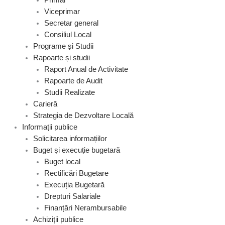
Viceprimar
Secretar general
Consiliul Local
Programe și Studii
Rapoarte și studii
Raport Anual de Activitate
Rapoarte de Audit
Studii Realizate
Carieră
Strategia de Dezvoltare Locală
Informații publice
Solicitarea informațiilor
Buget și execuție bugetară
Buget local
Rectificări Bugetare
Execuția Bugetară
Drepturi Salariale
Finanțări Nerambursabile
Achiziții publice