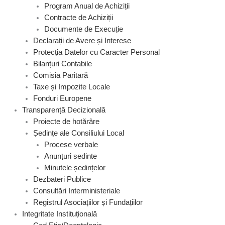
Program Anual de Achiziții
Contracte de Achiziții
Documente de Execuție
Declarații de Avere și Interese
Protecția Datelor cu Caracter Personal
Bilanțuri Contabile
Comisia Paritară
Taxe și Impozite Locale
Fonduri Europene
Transparență Decizională
Proiecte de hotărâre
Ședințe ale Consiliului Local
Procese verbale
Anunțuri sedinte
Minutele ședințelor
Dezbateri Publice
Consultări Interministeriale
Registrul Asociațiilor și Fundațiilor
Integritate Instituțională