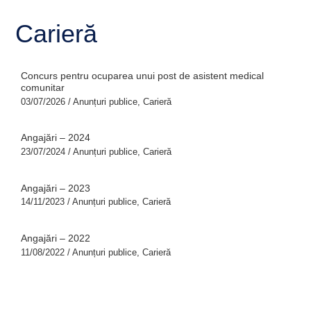
Carieră
Concurs pentru ocuparea unui post de asistent medical
comunitar
03/07/2026
/
Anunțuri publice
,
Carieră
Angajări – 2024
23/07/2024
/
Anunțuri publice
,
Carieră
Angajări – 2023
14/11/2023
/
Anunțuri publice
,
Carieră
Angajări – 2022
11/08/2022
/
Anunțuri publice
,
Carieră