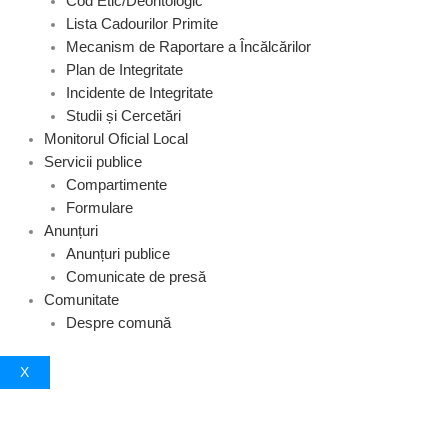
Cod Etic/Deontologic
Lista Cadourilor Primite
Mecanism de Raportare a Încălcărilor
Plan de Integritate
Incidente de Integritate
Studii și Cercetări
Monitorul Oficial Local
Servicii publice
Compartimente
Formulare
Anunțuri
Anunțuri publice
Comunicate de presă
Comunitate
Despre comună
X