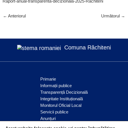
Raport-anual-transparenta-decizionala-2025-Rachiteni
←
Anteriorul
Următorul
→
Comuna Răchiteni
Primarie
Informații publice
Transparență Decizională
Integritate Instituțională
Monitorul Oficial Local
Servicii publice
Anunțuri
Comunitate