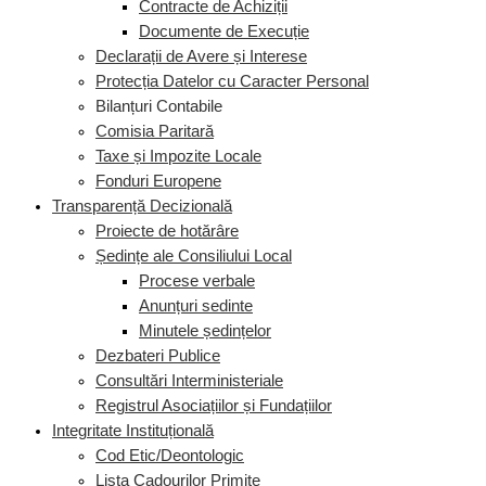
Contracte de Achiziții
Documente de Execuție
Declarații de Avere și Interese
Protecția Datelor cu Caracter Personal
Bilanțuri Contabile
Comisia Paritară
Taxe și Impozite Locale
Fonduri Europene
Transparență Decizională
Proiecte de hotărâre
Ședințe ale Consiliului Local
Procese verbale
Anunțuri sedinte
Minutele ședințelor
Dezbateri Publice
Consultări Interministeriale
Registrul Asociațiilor și Fundațiilor
Integritate Instituțională
Cod Etic/Deontologic
Lista Cadourilor Primite