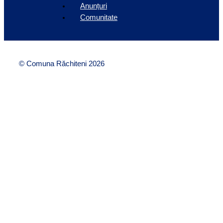
Anunțuri
Comunitate
© Comuna Răchiteni 2026