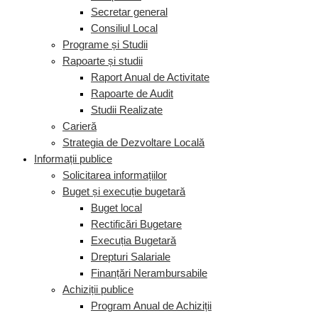
Secretar general
Consiliul Local
Programe și Studii
Rapoarte și studii
Raport Anual de Activitate
Rapoarte de Audit
Studii Realizate
Carieră
Strategia de Dezvoltare Locală
Informații publice
Solicitarea informațiilor
Buget și execuție bugetară
Buget local
Rectificări Bugetare
Execuția Bugetară
Drepturi Salariale
Finanțări Nerambursabile
Achiziții publice
Program Anual de Achiziții