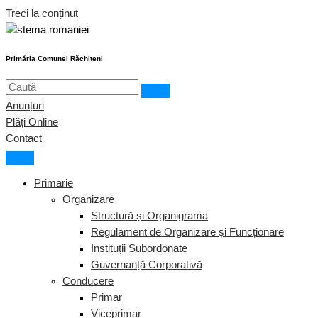
Treci la conținut
Primăria Comunei Răchiteni
Anunțuri
Plăți Online
Contact
Primarie
Organizare
Structură și Organigrama
Regulament de Organizare și Funcționare
Instituții Subordonate
Guvernanță Corporativă
Conducere
Primar
Viceprimar