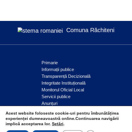
Comuna Răchiteni
Primarie
Informații publice
Transparență Decizională
Integritate Instituțională
Monitorul Oficial Local
Servicii publice
Anunțuri
Comunitate
Acest website foloseste cookie-uri pentru îmbunătățirea
experienței dumneavoastră online.Continuarea navigării
implică acceptarea lor.
Setări
.
© Comuna Răchiteni 2026