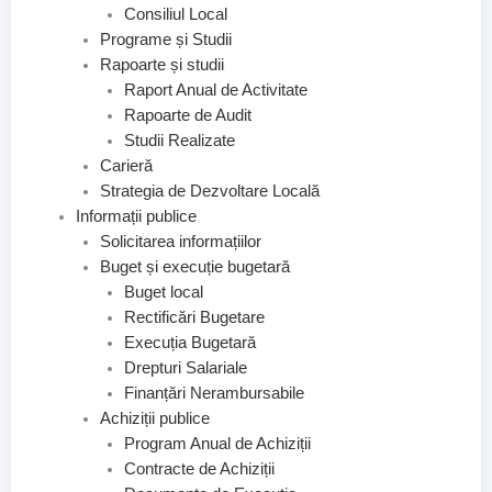
Consiliul Local
Programe și Studii
Rapoarte și studii
Raport Anual de Activitate
Rapoarte de Audit
Studii Realizate
Carieră
Strategia de Dezvoltare Locală
Informații publice
Solicitarea informațiilor
Buget și execuție bugetară
Buget local
Rectificări Bugetare
Execuția Bugetară
Drepturi Salariale
Finanțări Nerambursabile
Achiziții publice
Program Anual de Achiziții
Contracte de Achiziții